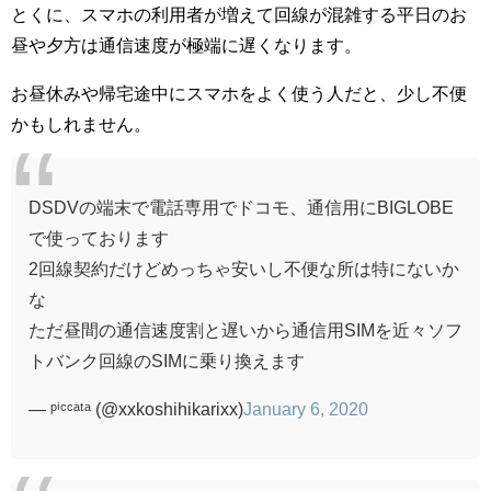
とくに、スマホの利用者が増えて回線が混雑する平日のお
昼や夕方は通信速度が極端に遅くなります。
お昼休みや帰宅途中にスマホをよく使う人だと、少し不便
かもしれません。
DSDVの端末で電話専用でドコモ、通信用にBIGLOBE
で使っております
2回線契約だけどめっちゃ安いし不便な所は特にないか
な
ただ昼間の通信速度割と遅いから通信用SIMを近々ソフ
トバンク回線のSIMに乗り換えます
— ᵖⁱᶜᶜᵃᵗᵃ (@xxkoshihikarixx)
January 6, 2020