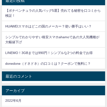
最近の投稿
【ボナベンチュラの人気バッグ5選】売れてる秘密を口コミから
検証！
HUAWEIスマホはどこの国のメーカー？使い勝手はいい？
シンプルでわかりやすい格安スマホahamoであの大人気機種が
大幅値下げ
LINEMO！3GBまでは990円！シンプルな2つの料金でお得
donedone（ドネドネ）の口コミは？クーポンで無料に？
最近のコメント
アーカイブ
2022年6月