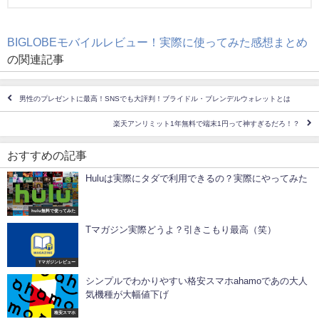
BIGLOBEモバイルレビュー！実際に使ってみた感想まとめ
の関連記事
男性のプレゼントに最高！SNSでも大評判！ブライドル・ブレンデルウォレットとは
楽天アンリミット1年無料で端末1円って神すぎるだろ！？
おすすめの記事
Huluは実際にタダで利用できるの？実際にやってみた
hulu無料で使ってみた
Tマガジン実際どうよ？引きこもり最高（笑）
Tマガジンレビュー
シンプルでわかりやすい格安スマホahamoであの大人
気機種が大幅値下げ
格安スマホ