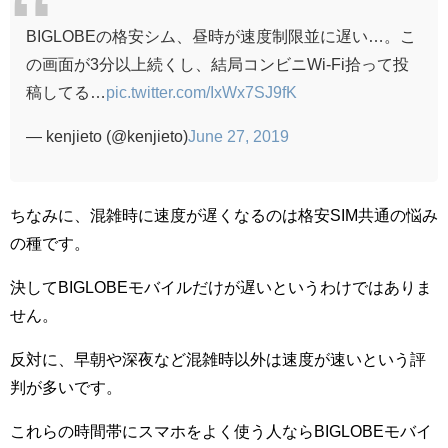
BIGLOBEの格安シム、昼時が速度制限並に遅い…。こ
の画面が3分以上続くし、結局コンビニWi-Fi拾って投
稿してる…
pic.twitter.com/IxWx7SJ9fK
— kenjieto (@kenjieto)
June 27, 2019
ちなみに、混雑時に速度が遅くなるのは格安SIM共通の悩み
の種です。
決してBIGLOBEモバイルだけが遅いというわけではありま
せん。
反対に、早朝や深夜など混雑時以外は速度が速いという評
判が多いです。
これらの時間帯にスマホをよく使う人ならBIGLOBEモバイ