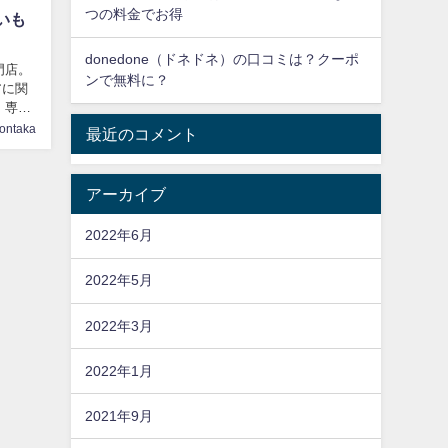
つの料金でお得
いも
donedone（ドネドネ）の口コミは？クーポ
門店。
ンで無料に？
アに関
 専門
iontaka
最近のコメント
アーカイブ
2022年6月
2022年5月
2022年3月
2022年1月
2021年9月