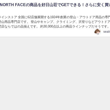
 NORTH FACEの商品を好日山荘でGETできる！さらに安く買
インストア 全国に62店舗展開する1924年創業の登山・アウトドア用品の専
登山用品専門店です。 登山やキャンプ、クライミング、沢登りなどアウトド
店ならではの品揃えです。 約30,000点以上の商品ラインナップだそうです。
ア類はもちろんアウトドア用品...
seal