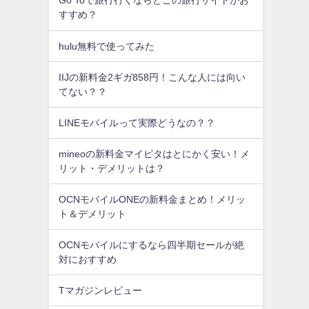
Go Toで旅行行くならどこの旅行サイトがお
すすめ？
hulu無料で使ってみた
IIJの新料金2ギガ858円！こんな人には向い
てない？？
LINEモバイルって実際どうなの？？
mineoの新料金マイピタはとにかく安い！メ
リット・デメリットは？
OCNモバイルONEの新料金まとめ！メリッ
ト＆デメリット
OCNモバイルにするなら四半期セールが絶
対におすすめ
Tマガジンレビュー