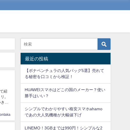
最近の投稿
【ボナベンチュラの人気バッグ5選】売れて
る秘密を口コミから検証！
HUAWEIスマホはどこの国のメーカー？使い
て紹
勝手はいい？
タリ。
いきま
シンプルでわかりやすい格安スマホahamo
iontaka
であの大人気機種が大幅値下げ
LINEMO！3GBまでは990円！シンプルな2