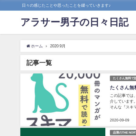
日々の感じたことや思ったことを綴っていきます♪
アラサー男子の日々日記
ホーム
2020 9月
記事一覧
たくさん無料で
たくさん無
この記事では
介しています
そんな『スキ
す。 スキマの基
2020-09-09
品薄のTHE N