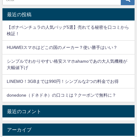
最近の投稿
【ボナベンチュラの人気バッグ5選】売れてる秘密を口コミから
検証！
HUAWEIスマホはどこの国のメーカー？使い勝手はいい？
シンプルでわかりやすい格安スマホahamoであの大人気機種が
大幅値下げ
LINEMO！3GBまでは990円！シンプルな2つの料金でお得
donedone（ドネドネ）の口コミは？クーポンで無料に？
最近のコメント
アーカイブ