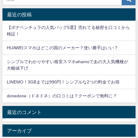
最近の投稿
【ボナベンチュラの人気バッグ5選】売れてる秘密を口コミから
検証！
HUAWEIスマホはどこの国のメーカー？使い勝手はいい？
シンプルでわかりやすい格安スマホahamoであの大人気機種が
大幅値下げ
LINEMO！3GBまでは990円！シンプルな2つの料金でお得
donedone（ドネドネ）の口コミは？クーポンで無料に？
最近のコメント
アーカイブ