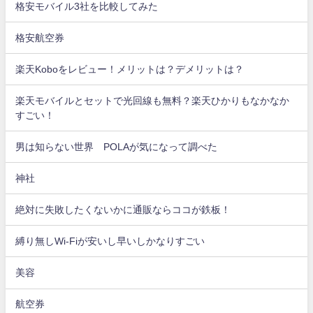
格安モバイル3社を比較してみた
格安航空券
楽天Koboをレビュー！メリットは？デメリットは？
楽天モバイルとセットで光回線も無料？楽天ひかりもなかなか
すごい！
男は知らない世界 POLAが気になって調べた
神社
絶対に失敗したくないかに通販ならココが鉄板！
縛り無しWi-Fiが安いし早いしかなりすごい
美容
航空券