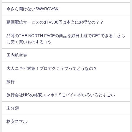
今さら聞けないSWAROVSKI
動画配信サービスのdTV500円は本当にお得なの？？
品薄のTHE NORTH FACEの商品を好日山荘でGETできる！さら
に安く買いものするコツ
国内航空券
大人ニキビ対策！プロアクティブってどうなの？
旅行
旅行会社HISの格安スマホHISモバイルがいろいろとすごい
未分類
格安スマホ